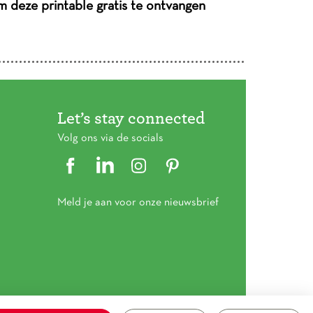
om deze printable gratis te ontvangen
Let’s stay connected
Volg ons via de socials
Meld je aan voor onze nieuwsbrief