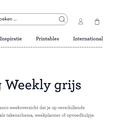
ken
r:
Inspiratie
Printables
International
 Weekly grijs
nco weekoverzicht dat je op verschillende
als takenschema, weekplanner of opvoedhulpje.