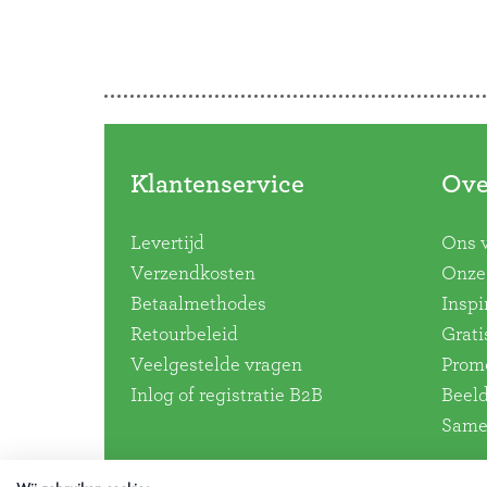
Klantenservice
Ove
Levertijd
Ons 
Verzendkosten
Onze 
Betaalmethodes
Inspi
Retourbeleid
Grati
Veelgestelde vragen
Promo
Inlog of registratie B2B
Beel
Same