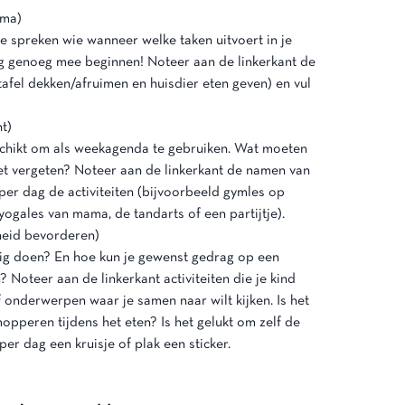
ema)
e spreken wie wanneer welke taken uitvoert in je
oeg genoeg mee beginnen! Noteer aan de linkerkant de
tafel dekken/afruimen en huisdier eten geven) en vul
t)
chikt om als weekagenda te gebruiken. Wat moeten
iet vergeten? Noteer aan de linkerkant de namen van
 per dag de activiteiten (bijvoorbeeld gymles op
yogales van mama, de tandarts of een partijtje).
heid bevorderen)
ndig doen? En hoe kun je gewenst gedrag op een
 Noteer aan de linkerkant activiteiten die je kind
f onderwerpen waar je samen naar wilt kijken. Is het
opperen tijdens het eten? Is het gelukt om zelf de
er dag een kruisje of plak een sticker.