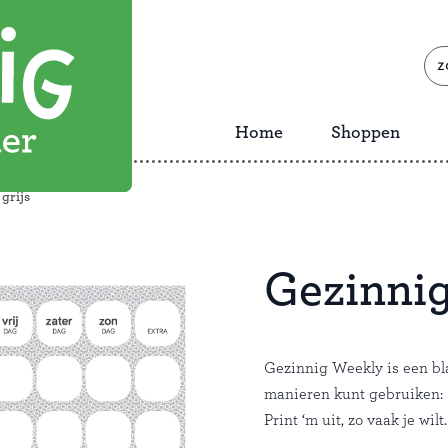
zoe
naa
Home
Shoppen
grijs
Gezinnig
Gezinnig Weekly is een bla
manieren kunt gebruiken: 
Print ‘m uit, zo vaak je wilt.