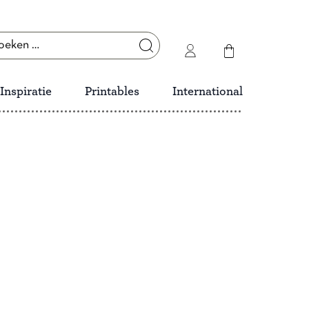
ken
r:
Inspiratie
Printables
International