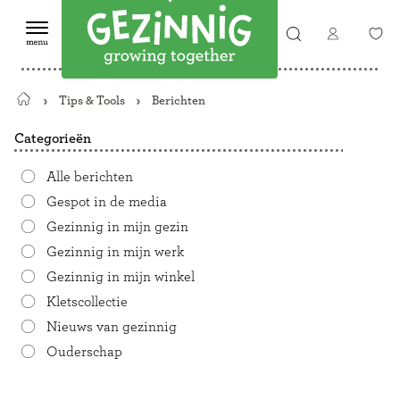
Tips & Tools
Berichten
Terug
naar
Categorieën
de
startpagina
Alle berichten
Gespot in de media
Gezinnig in mijn gezin
Gezinnig in mijn werk
Gezinnig in mijn winkel
Kletscollectie
Nieuws van gezinnig
Ouderschap