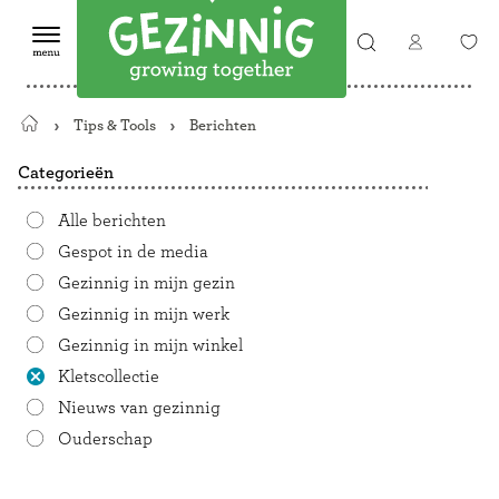
Tips & Tools
Berichten
Terug
naar
Categorieën
de
startpagina
Alle berichten
Gespot in de media
Gezinnig in mijn gezin
Gezinnig in mijn werk
Gezinnig in mijn winkel
Kletscollectie
Nieuws van gezinnig
Ouderschap