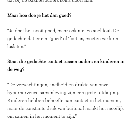
dat bij de bakfietsouders soms doorslaan.”
Maar hoe doe je het dan goed?
“Je doet het nooit goed, maar ook niet zo snel fout. De
gedachte dat er een ‘goed’ of ‘fout’ is, moeten we leren
loslaten.”
Staat die gedachte contact tussen ouders en kinderen in
de weg?
“De verwachtingen, snelheid en drukte van onze
hypernerveuze samenleving zijn een grote uitdaging.
Kinderen hebben behoefte aan contact in het moment,
maar de constante druk van buitenaf maakt het moeilijk
om samen in het moment te zijn.”