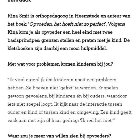
aanraadt
Kina Smit is orthopedagoog in Heemstede en auteur van
het boek: ‘
Opvoeden, het hoeft niet zo perfect
’. Volgens
Kina kom je als opvoeder een heel eind met twee
basisprincipes: grenzen stellen en praten met je kind. De
kletsboeken zijn daarbij een mooi hulpmiddel.
Met wat voor problemen komen kinderen bij jou?
“Ik vind eigenlijk dat kinderen nooit een probleem
hebben. Ze hoeven niet ‘gefixt’ te worden. Er spelen
gewoon gevoelens, bij kinderen én bij ouders, waardoor
iets niet soepel loopt. Ik kijk naar de interactie tussen
ouder en kind of tussen kind en omgeving. Een kind geeft
vaak aan met zijn of haar gedrag: ‘Ik red het niet.’”
Waar zou je meer van willen zien bij opvoeders?