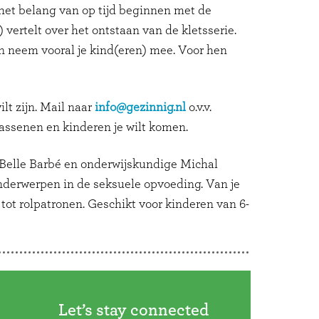
r het belang van op tijd beginnen met de
vertelt over het ontstaan van de kletsserie.
en neem vooral je kind(eren) mee. Voor hen
ilt zijn. Mail naar
info@gezinnig.nl
o.v.v.
wassenen en kinderen je wilt komen.
 Belle Barbé en onderwijskundige Michal
onderwerpen in de seksuele opvoeding. Van je
 tot rolpatronen. Geschikt voor kinderen van 6-
Let’s stay connected