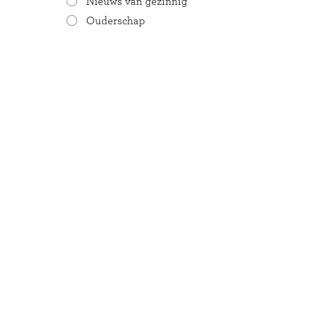
Nieuws van gezinnig
Ouderschap