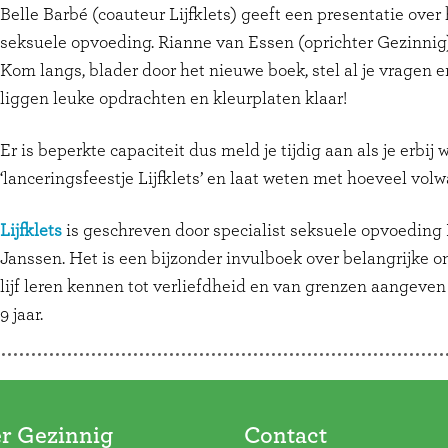
Belle Barbé (coauteur Lijfklets) geeft een presentatie ove
seksuele opvoeding. Rianne van Essen (oprichter Gezinnig) 
Kom langs, blader door het nieuwe boek, stel al je vragen 
liggen leuke opdrachten en kleurplaten klaar!
Er is beperkte capaciteit dus meld je tijdig aan als je erbij w
‘lanceringsfeestje Lijfklets’ en laat weten met hoeveel vol
Lijfklets
is geschreven door specialist seksuele opvoeding
Janssen. Het is een bijzonder invulboek over belangrijke 
lijf leren kennen tot verliefdheid en van grenzen aangeven
9 jaar.
r Gezinnig
Contact