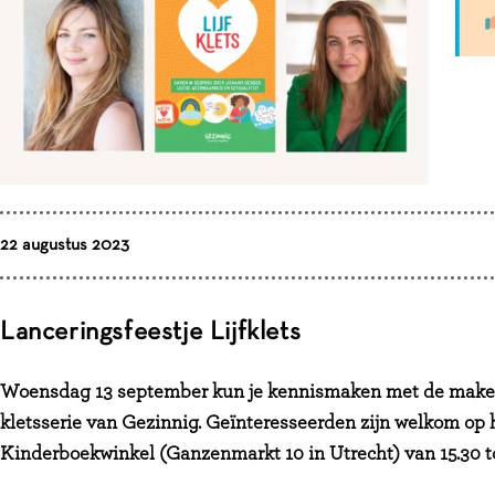
22 augustus 2023
Lanceringsfeestje Lijfklets
Woensdag 13 september kun je kennismaken met de makers 
kletsserie van Gezinnig. Geïnteresseerden zijn welkom op h
Kinderboekwinkel (Ganzenmarkt 10 in Utrecht) van 15.30 to