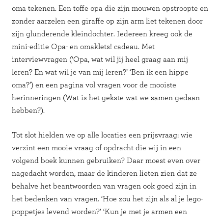
oma tekenen. Een toffe opa die zijn mouwen opstroopte en
zonder aarzelen een giraffe op zijn arm liet tekenen door
zijn glunderende kleindochter. Iedereen kreeg ook de
mini-editie Opa- en omaklets! cadeau. Met
interviewvragen (‘Opa, wat wil jij heel graag aan mij
leren? En wat wil je van mij leren?’ ‘Ben ik een hippe
oma?’) en een pagina vol vragen voor de mooiste
herinneringen (Wat is het gekste wat we samen gedaan
hebben?).
Tot slot hielden we op alle locaties een prijsvraag: wie
verzint een mooie vraag of opdracht die wij in een
volgend boek kunnen gebruiken? Daar moest even over
nagedacht worden, maar de kinderen lieten zien dat ze
behalve het beantwoorden van vragen ook goed zijn in
het bedenken van vragen. ‘Hoe zou het zijn als al je lego-
poppetjes levend worden?’ ‘Kun je met je armen een