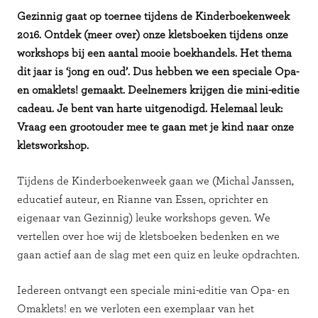
Gezinnig gaat op toernee tijdens de Kinderboekenweek
2016. Ontdek (meer over) onze kletsboeken tijdens onze
workshops bij een aantal mooie boekhandels. Het thema
dit jaar is ‘jong en oud’. Dus hebben we een speciale Opa-
en omaklets! gemaakt. Deelnemers krijgen die mini-editie
cadeau. Je bent van harte uitgenodigd. Helemaal leuk:
Vraag een grootouder mee te gaan met je kind naar onze
kletsworkshop.
Tijdens de Kinderboekenweek gaan we (Michal Janssen,
educatief auteur, en Rianne van Essen, oprichter en
eigenaar van Gezinnig) leuke workshops geven. We
vertellen over hoe wij de kletsboeken bedenken en we
gaan actief aan de slag met een quiz en leuke opdrachten.
Iedereen ontvangt een speciale mini-editie van Opa- en
Omaklets! en we verloten een exemplaar van het