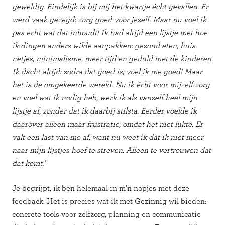
geweldig. Eindelijk is bij mij het kwartje écht gevallen. Er
werd vaak gezegd: zorg goed voor jezelf. Maar nu voel ik
pas echt wat dat inhoudt! Ik had altijd een lijstje met hoe
ik dingen anders wilde aanpakken: gezond eten, huis
netjes, minimalisme, meer tijd en geduld met de kinderen.
Ik dacht altijd: zodra dat goed is, voel ik me goed! Maar
het is de omgekeerde wereld. Nu ik écht voor mijzelf zorg
en voel wat ik nodig heb, werk ik als vanzelf heel mijn
lijstje af, zonder dat ik daarbij stilsta. Eerder voelde ik
daarover alleen maar frustratie, omdat het niet lukte. Er
valt een last van me af, want nu weet ik dat ik niet meer
naar mijn lijstjes hoef te streven. Alleen te vertrouwen dat
dat komt.’
Je begrijpt, ik ben helemaal in m’n nopjes met deze
feedback. Het is precies wat ik met Gezinnig wil bieden:
concrete tools voor zelfzorg, planning en communicatie