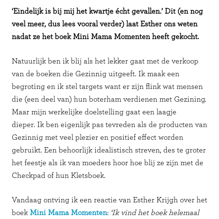
‘Eindelijk is bij mij het kwartje écht gevallen.’ Dit (en nog
veel meer, dus lees vooral verder) laat Esther ons weten
nadat ze het boek Mini Mama Momenten heeft gekocht.
Natuurlijk ben ik blij als het lekker gaat met de verkoop
van de boeken die Gezinnig uitgeeft. Ik maak een
begroting en ik stel targets want er zijn flink wat mensen
die (een deel van) hun boterham verdienen met Gezining.
Maar mijn werkelijke doelstelling gaat een laagje
dieper. Ik ben eigenlijk pas tevreden als de producten van
Gezinnig met veel plezier en positief effect worden
gebruikt. Een behoorlijk idealistisch streven, des te groter
het feestje als ik van moeders hoor hoe blij ze zijn met de
Checkpad of hun Kletsboek.
Vandaag ontving ik een reactie van Esther Krijgh over het
boek
Mini Mama Momenten
:
‘Ik vind het boek helemaal