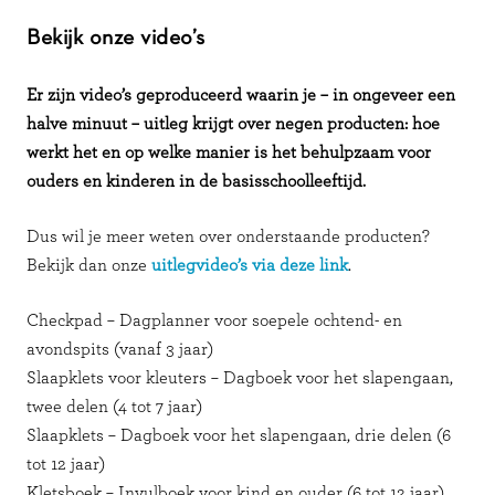
Bekijk onze video’s
Er zijn video’s geproduceerd waarin je – in ongeveer een
halve minuut – uitleg krijgt over negen producten: hoe
werkt het en op welke manier is het behulpzaam voor
ouders en kinderen in de basisschoolleeftijd.
Dus wil je meer weten over onderstaande producten?
Bekijk dan onze
uitlegvideo’s via deze link
.
Checkpad – Dagplanner voor soepele ochtend- en
avondspits (vanaf 3 jaar)
Slaapklets voor kleuters – Dagboek voor het slapengaan,
twee delen (4 tot 7 jaar)
Slaapklets – Dagboek voor het slapengaan, drie delen (6
tot 12 jaar)
Kletsboek – Invulboek voor kind en ouder (6 tot 12 jaar)