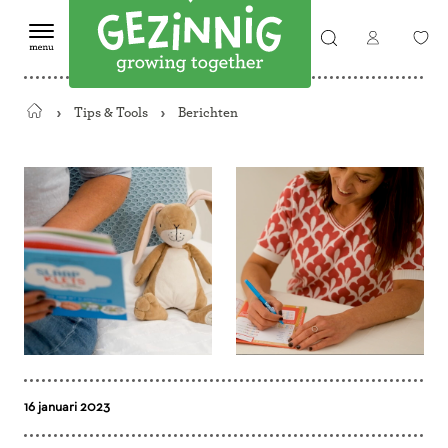
Tips & Tools
Berichten
Terug
naar
de
startpagina
16 januari 2023