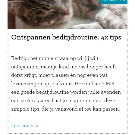
Ontspannen bedtijdroutine: 4x tips
Bedtijd: het moment waarop wil jij wilt
ontspannen, maar je kind ineens honger heeft,
dorst krijgt, moet plassen én nog even wat
levensvragen op je afvuurt. Herkenbaar? Met
een goede bedtijdroutine worden jullie avonden
een stuk relaxter. Laat je inspireren door deze
simpele tips, die je vanavond al toe kan passen.
Daar slaapt iedereen beter …
Lees verder
Lees meer >>