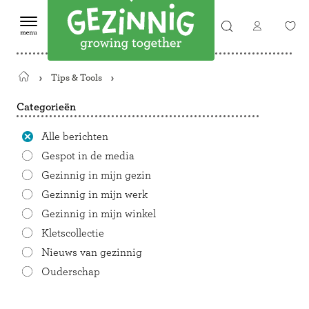
Tips & Tools
Terug
naar
Categorieën
de
startpagina
Alle berichten
Gespot in de media
Gezinnig in mijn gezin
Gezinnig in mijn werk
Gezinnig in mijn winkel
Kletscollectie
Nieuws van gezinnig
Ouderschap