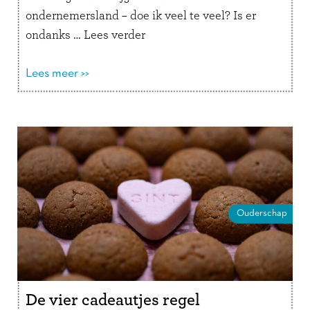
ondernemersland – doe ik veel te veel? Is er
ondanks …
Lees verder
Lees meer >>
Ouderschap
De vier cadeautjes regel