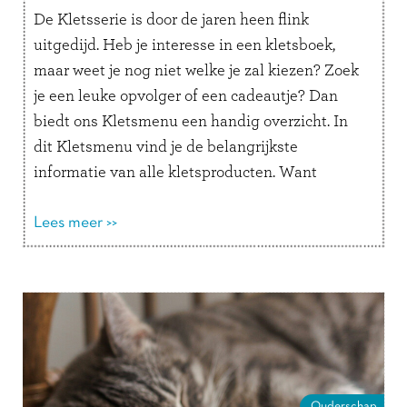
De Kletsserie is door de jaren heen flink
uitgedijd. Heb je interesse in een kletsboek,
maar weet je nog niet welke je zal kiezen? Zoek
je een leuke opvolger of een cadeautje? Dan
biedt ons Kletsmenu een handig overzicht. In
dit Kletsmenu vind je de belangrijkste
informatie van alle kletsproducten. Want
wanneer kies je welk …
Lees verder
Lees meer >>
Ouderschap