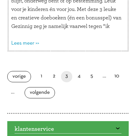
blijft, onderweg bent of op bestemming. Leuk
voor je kinderen én voor jou. Met deze 3 leuke
en creatieve doeboeken (én een bonusspel) van
Gezinnig zeg je namelijk vaarwel tegen “ik
verveel …
Lees verder
Lees meer >>
Doorbladeren
paginapage 3 of 16
laatste pagina
pagina
pagina
je bent nu op pagina
pagina
pagina
pagina
pagina
1
2
3
4
5
...
10
vorige
...
pagina
volgende
klantenservice