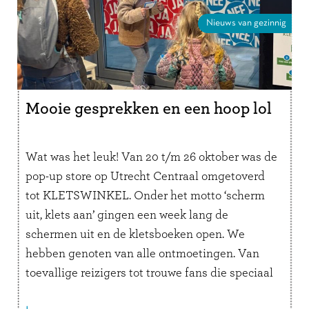
Nieuws van gezinnig
Mooie gesprekken en een hoop lol
Wat was het leuk! Van 20 t/m 26 oktober was de
pop-up store op Utrecht Centraal omgetoverd
tot KLETSWINKEL. Onder het motto ‘scherm
uit, klets aan’ gingen een week lang de
schermen uit en de kletsboeken open. We
hebben genoten van alle ontmoetingen. Van
toevallige reizigers tot trouwe fans die speciaal
langskwamen. Slaapklets-bezitters die