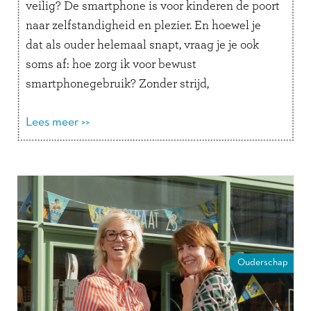
veilig? De smartphone is voor kinderen de poort
naar zelfstandigheid en plezier. En hoewel je
dat als ouder helemaal snapt, vraag je je ook
soms af: hoe zorg ik voor bewust
smartphonegebruik? Zonder strijd,
schuldgevoel of angst. Deze 3 …
Lees verder
Lees meer >>
Ouderschap