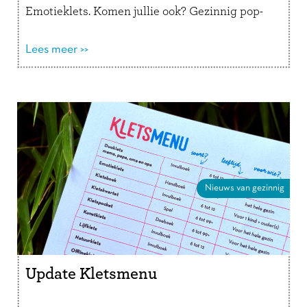
Emotieklets. Komen jullie ook? Gezinnig pop-
up store in …
Lees verder
Lees meer >>
Nieuws van gezinnig
Update Kletsmenu