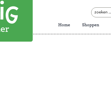
zoeken
naar:
Home
Shoppen