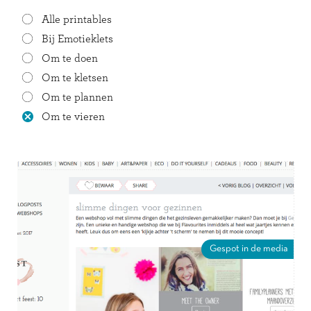
Alle printables
Bij Emotieklets
Om te doen
Om te kletsen
Om te plannen
Om te vieren
Gespot in de media