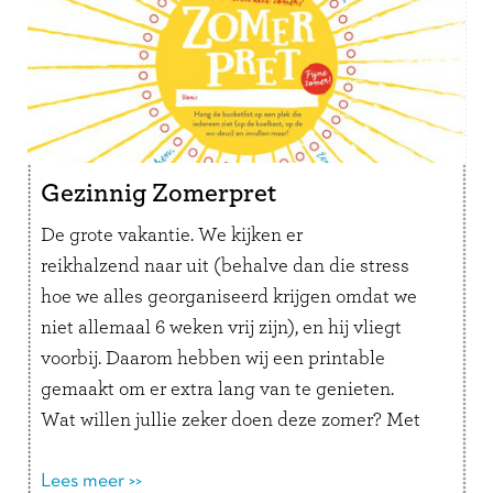
Gezinnig Zomerpret
De grote vakantie. We kijken er
reikhalzend naar uit (behalve dan die stress
hoe we alles georganiseerd krijgen omdat we
niet allemaal 6 weken vrij zijn), en hij vliegt
voorbij. Daarom hebben wij een printable
gemaakt om er extra lang van te genieten.
Wat willen jullie zeker doen deze zomer? Met
deze bucketlist kan de voorpret vandaag al
beginnen!
Lees meer >>