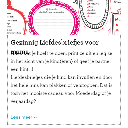
Gezinnig Liefdesbriefjes voor
mama
Alles wat je hoeft te doen: print ze uit en leg ze
in het zicht van je kind(eren) of geef je partner
een hint…!
Liefdesbriefjes die je kind kan invullen en door
het hele huis kan plakken of verstoppen. Dat is
toch het mooiste cadeau voor Moederdag of je
verjaardag?
Lees meer >>