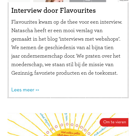
Interview door Flavourites
Flavourites kwam op de thee voor een interview.
Natascha heeft er een mooi verslag van
gemaakt in het blog ‘interviews met webshops’.
We nemen de geschiedenis van al bijna tien
jaar ondernemerschap door. We praten over het
moederschap, we staan stil bij de missie van
Gezinnig, favoriete producten en de toekomst.
Hier lees je het …
Lees verder
Lees meer >>
Om te vieren