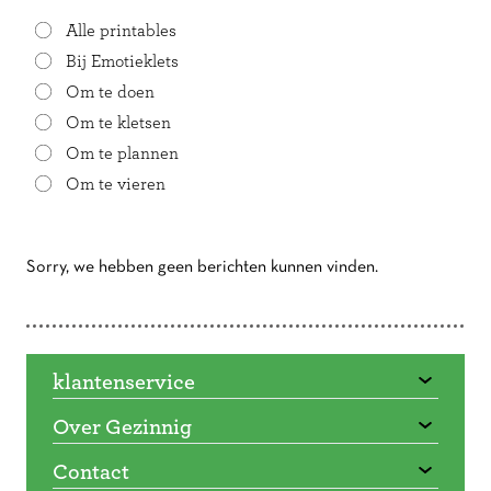
Alle printables
Bij Emotieklets
Om te doen
Om te kletsen
Om te plannen
Om te vieren
Sorry, we hebben geen berichten kunnen vinden.
Doorbladeren
klantenservice
Over Gezinnig
Contact