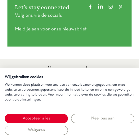
Let’s stay connected
Volg ons via de socials
Meld je aan voor onze nieuwsbrief
Algemene voorwaarden
Privacy statement
Wij gebruiken cookies
Cookieverklaring
We kunnen deze plaatsen voor analyse van onze bezoekersgegevens, om onze
website te verbeteren, gepersonaliseerde inhoud te tonen en om u een geweldige
website-ervaring te bieden. Voor meer informatie over de cookies die we gebruiken
Gezinnig
opent u de instellingen.
Accepteer alles
Nee, pas aan
Weigeren