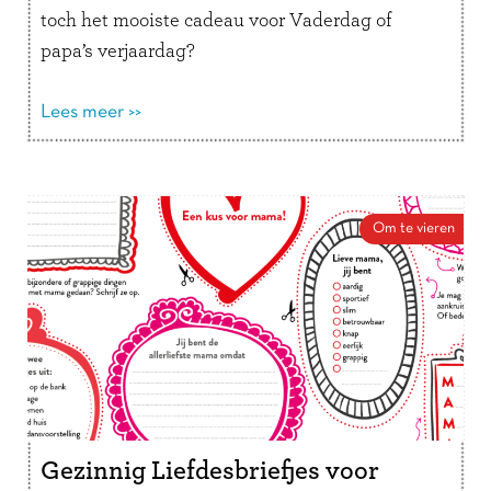
toch het mooiste cadeau voor Vaderdag of
papa’s verjaardag?
Lees meer >>
Om te vieren
Gezinnig Liefdesbriefjes voor