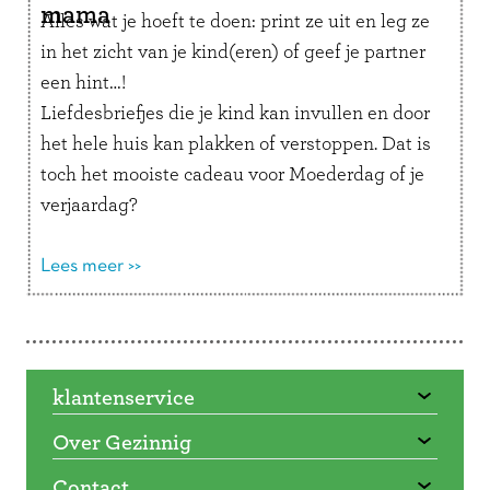
mama
Alles wat je hoeft te doen: print ze uit en leg ze
in het zicht van je kind(eren) of geef je partner
een hint…!
Liefdesbriefjes die je kind kan invullen en door
het hele huis kan plakken of verstoppen. Dat is
toch het mooiste cadeau voor Moederdag of je
verjaardag?
Lees meer >>
Doorbladeren
klantenservice
Over Gezinnig
Contact