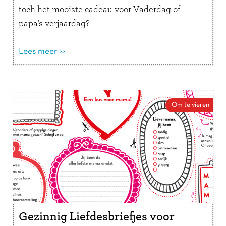
toch het mooiste cadeau voor Vaderdag of
papa’s verjaardag?
Lees meer >>
Om te vieren
Gezinnig Liefdesbriefjes voor