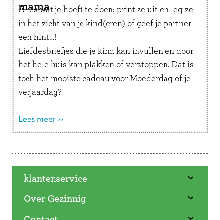
mama
Alles wat je hoeft te doen: print ze uit en leg ze
in het zicht van je kind(eren) of geef je partner
een hint…!
Liefdesbriefjes die je kind kan invullen en door
het hele huis kan plakken of verstoppen. Dat is
toch het mooiste cadeau voor Moederdag of je
verjaardag?
Lees meer >>
Doorbladeren
klantenservice
Over Gezinnig
Contact