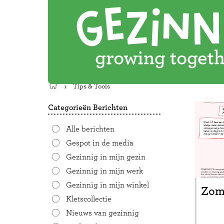
Tips & Tools
Terug
naar
Categorieën Berichten
de
startpagina
Alle berichten
Gespot in de media
Gezinnig in mijn gezin
Gezinnig in mijn werk
Gezinnig in mijn winkel
Zom
Kletscollectie
Nieuws van gezinnig