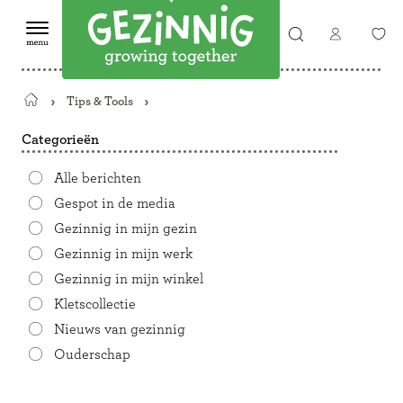
Tips & Tools
Terug
naar
Categorieën
de
startpagina
Alle berichten
Gespot in de media
Gezinnig in mijn gezin
Gezinnig in mijn werk
Gezinnig in mijn winkel
Kletscollectie
Nieuws van gezinnig
Ouderschap