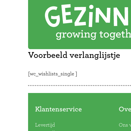
Voorbeeld verlanglijstje
[wc_wishlists_single ]
Klantenservice
Ove
Levertijd
Ons 