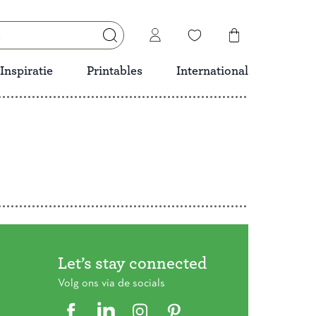
Inspiratie
Printables
International
Let’s stay connected
Volg ons via de socials