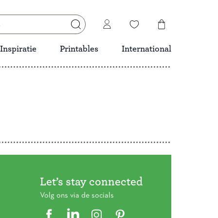
Inspiratie
Printables
International
Let’s stay connected
Volg ons via de socials