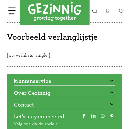
Voorbeeld verlanglijstje
[wc_wishlists_single ]
klantenservice
Over Gezinnig
Contact
Let’s stay connected
Volg ons via de socials