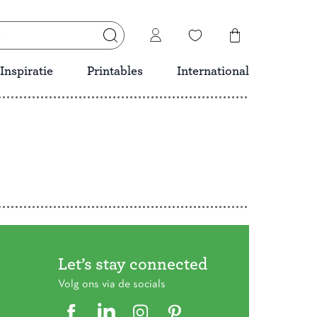
Inspiratie
Printables
International
Let’s stay connected
Volg ons via de socials