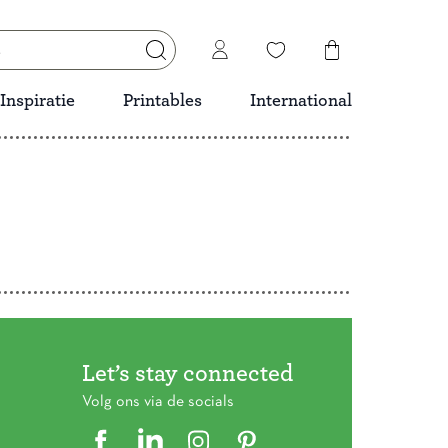
Inspiratie
Printables
International
Let’s stay connected
Volg ons via de socials