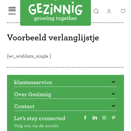
Voorbeeld verlanglijstje
[wc_wishlists_single ]
klantenservice
Over Gezinnig
Contact
Let’s stay connected
Volg ons via de socials