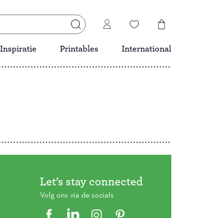
Inspiratie
Printables
International
Let’s stay connected
Volg ons via de socials