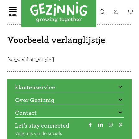
Voorbeeld verlanglijstje
[wc_wishlists_single ]
klantenservice
Over Gezinnig
Contact
Let’s stay connected
Volg ons via de socials