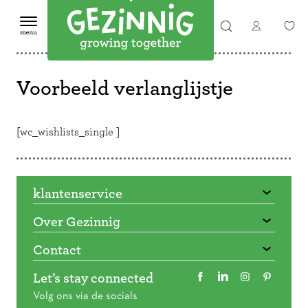
Voorbeeld verlanglijstje
[wc_wishlists_single ]
klantenservice
Over Gezinnig
Contact
Let’s stay connected
Volg ons via de socials