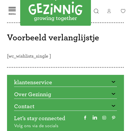
Voorbeeld verlanglijstje
[wc_wishlists_single ]
klantenservice
Over Gezinnig
Contact
Let’s stay connected
Volg ons via de socials