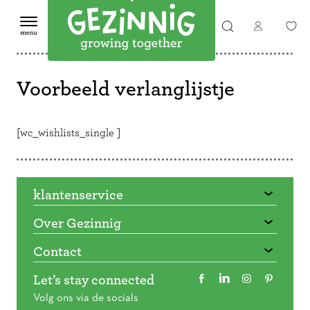
Voorbeeld verlanglijstje
[wc_wishlists_single ]
klantenservice
Over Gezinnig
Contact
Let’s stay connected
Volg ons via de socials