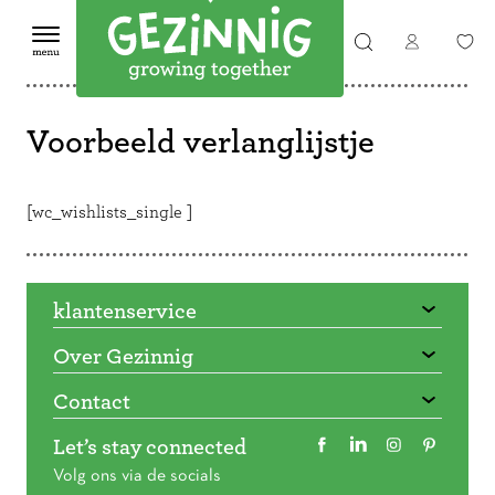
Voorbeeld verlanglijstje
[wc_wishlists_single ]
klantenservice
Over Gezinnig
Contact
Let’s stay connected
Volg ons via de socials