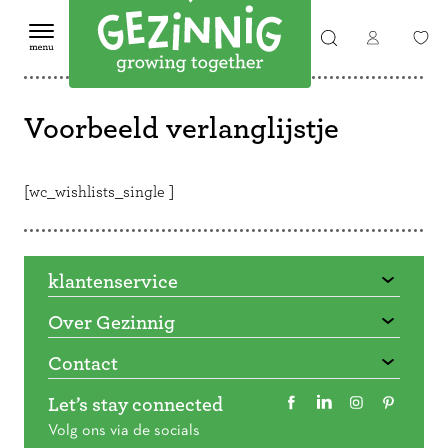
Voorbeeld verlanglijstje
[wc_wishlists_single ]
klantenservice
Over Gezinnig
Contact
Let’s stay connected
Volg ons via de socials