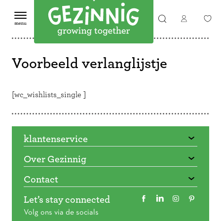
Voorbeeld verlanglijstje
[wc_wishlists_single ]
klantenservice
Over Gezinnig
Contact
Let’s stay connected
Volg ons via de socials