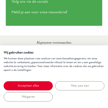
Volg ons via de socials
Meld je aan voor onze nieuwsbrief
Algemene voorwaarden
Privacy statement
Wij gebruiken cookies
Cookieverklaring
We kunnen deze plaatsen voor analyse van onze bezoekersgegevens, om onze
website te verbeteren, gepersonaliseerde inhoud te tonen en om u een geweldige
Gezinnig
website-ervaring te bieden. Voor meer informatie over de cookies die we gebruiken
opent u de instellingen.
Accepteer alles
Nee, pas aan
Weigeren