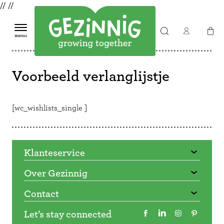
//
//
Voorbeeld verlanglijstje
[wc_wishlists_single ]
Klanteservice
Over Gezinnig
Contact
Let’s stay connected