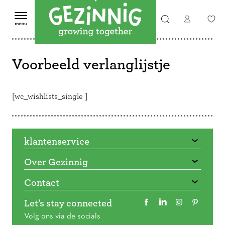
Voorbeeld verlanglijstje
[wc_wishlists_single ]
klantenservice
Over Gezinnig
Contact
Let’s stay connected
Volg ons via de socials