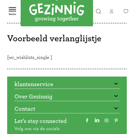
Voorbeeld verlanglijstje
[wc_wishlists_single ]
klantenservice
Over Gezinnig
Contact
Let’s stay connected
Volg ons via de socials