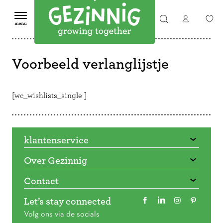
Voorbeeld verlanglijstje
[wc_wishlists_single ]
klantenservice
Over Gezinnig
Contact
Let’s stay connected
Volg ons via de socials