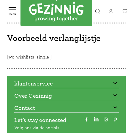
Voorbeeld verlanglijstje
[wc_wishlists_single ]
klantenservice
Over Gezinnig
Contact
Let’s stay connected
Volg ons via de socials