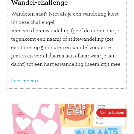
Wandel-challenge
Wandelen saai? Niet als je een wandeling kiest
uit deze challenge!
Van een dierenwandeling (geef de dieren die je
tegenkomt een naam) of stiltewandeling (zet
een timer op 5 minuten en wandel zonder te
praten en vertel daarna aan elkaar waar je aan
dacht) tot een hartjeswandeling (neem krijt mee
en teken onderweg hartjes op de stoep).
Lees meer >>
Om te kletsen