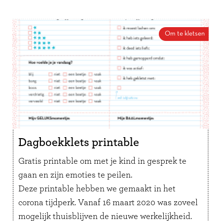
In plaats van een bezoekje
Heel veel liefs
Om te kletsen
Samen op afstand
Samen uit/thuis eten
Dagboekklets printable
Gratis printable om met je kind in gesprek te
gaan en zijn emoties te peilen.
Deze printable hebben we gemaakt in het
corona tijdperk. Vanaf 16 maart 2020 was zoveel
mogelijk thuisblijven de nieuwe werkelijkheid.