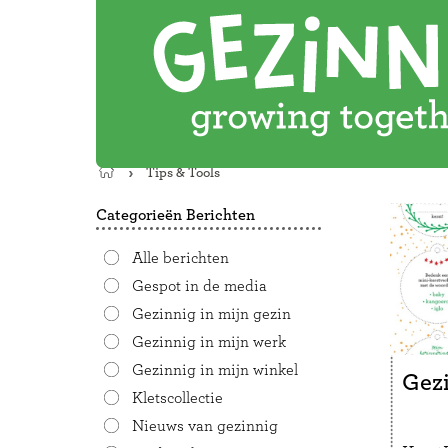
Tips & Tools
Terug
naar
Categorieën Berichten
de
startpagina
Alle berichten
Gespot in de media
Gezinnig in mijn gezin
Gezinnig in mijn werk
Gezinnig in mijn winkel
Gezi
Kletscollectie
Nieuws van gezinnig