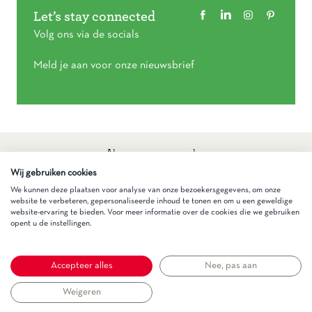
Let’s stay connected
Volg ons via de socials
Meld je aan voor onze nieuwsbrief
Algemene voorwaarden
Privacy statement
Wij gebruiken cookies
Cookieverklaring
We kunnen deze plaatsen voor analyse van onze bezoekersgegevens, om onze
website te verbeteren, gepersonaliseerde inhoud te tonen en om u een geweldige
website-ervaring te bieden. Voor meer informatie over de cookies die we gebruiken
Gezinnig
opent u de instellingen.
Accepteer alles
Nee, pas aan
Weigeren