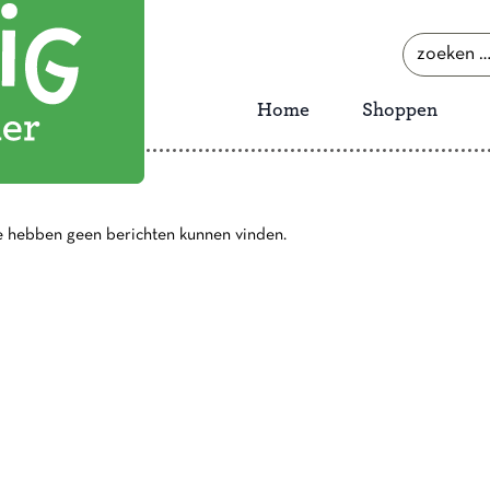
zoeken
naar:
Home
Shoppen
e hebben geen berichten kunnen vinden.