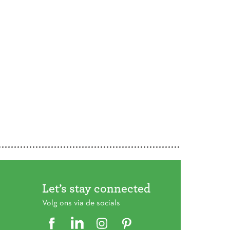
Let’s stay connected
Volg ons via de socials