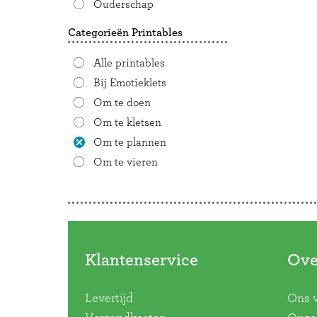
Ouderschap
Categorieën Printables
Alle printables
Bij Emotieklets
Om te doen
Om te kletsen
Om te plannen
Om te vieren
Doorbladeren
Klantenservice
Ove
Levertijd
Ons 