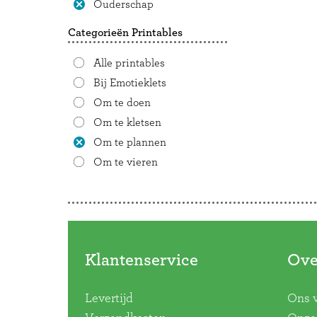
Ouderschap
Categorieën Printables
Alle printables
Bij Emotieklets
Om te doen
Om te kletsen
Om te plannen
Om te vieren
Doorbladeren
Klantenservice
Ove
Levertijd
Ons 