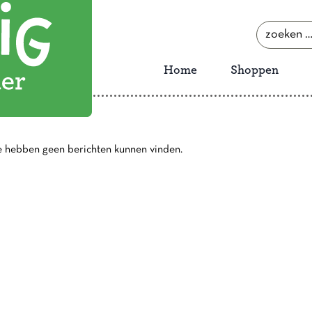
zoeken
naar:
Home
Shoppen
e hebben geen berichten kunnen vinden.