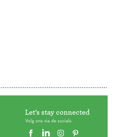
Let’s stay connected
Volg ons via de socials