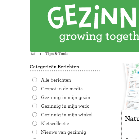
Tips & Tools
Terug
naar
Categorieën Berichten
de
startpagina
Alle berichten
Gespot in de media
Gezinnig in mijn gezin
Gezinnig in mijn werk
Gezinnig in mijn winkel
Natu
Kletscollectie
Nieuws van gezinnig