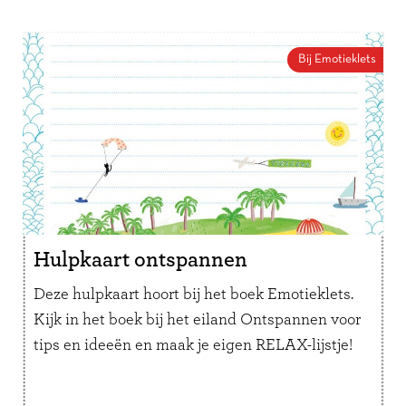
Als je dit regelmatig doet, leert je kind om
steeds beter over zijn emoties na te denken.
Bij Emotieklets
Hulpkaart ontspannen
Deze hulpkaart hoort bij het boek Emotieklets.
Kijk in het boek bij het eiland Ontspannen voor
tips en ideeën en maak je eigen RELAX-lijstje!