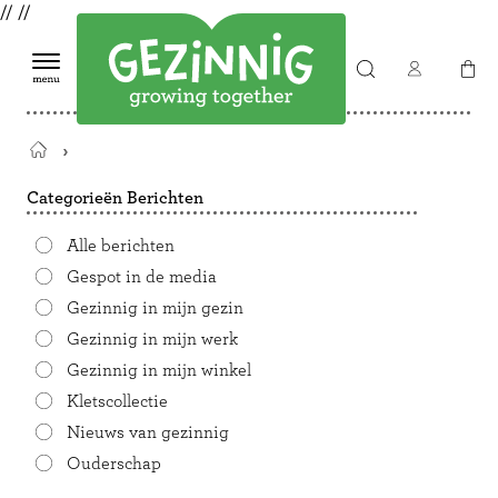
//
//
Terug
naar
Categorieën Berichten
de
startpagina
Alle berichten
Gespot in de media
Gezinnig in mijn gezin
Gezinnig in mijn werk
Gezinnig in mijn winkel
Kletscollectie
Nieuws van gezinnig
Ouderschap