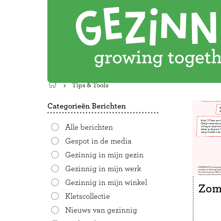
Tips & Tools
Terug
naar
Categorieën Berichten
de
startpagina
Alle berichten
Gespot in de media
Gezinnig in mijn gezin
Gezinnig in mijn werk
Gezinnig in mijn winkel
Zom
Kletscollectie
Nieuws van gezinnig