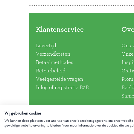
Klantenservice
Ove
Levertijd
Ons 
Verzendkosten
Onze 
Betaalmethodes
Inspi
Retourbeleid
Grati
Veelgestelde vragen
Promo
Inlog of registratie B2B
Beel
Same
Wij gebruiken cookies
We kunnen deze plaatsen voor analyse van onze bezoekersgegevens, om onze website t
geweldige website-ervaring te bieden. Voor meer informatie over de cookies die we geb
Gezinnig