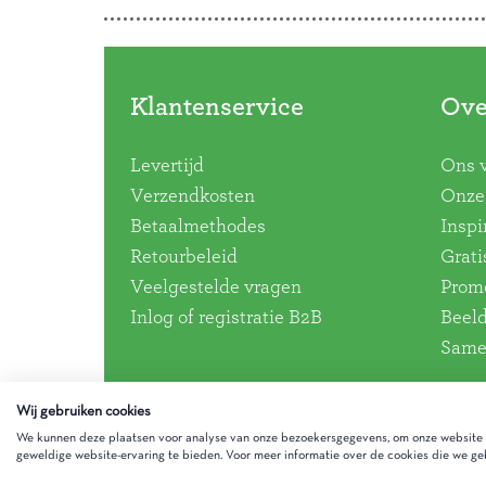
Klantenservice
Ove
Levertijd
Ons 
Verzendkosten
Onze 
Betaalmethodes
Inspi
Retourbeleid
Grati
Veelgestelde vragen
Promo
Inlog of registratie B2B
Beel
Same
Wij gebruiken cookies
We kunnen deze plaatsen voor analyse van onze bezoekersgegevens, om onze website t
geweldige website-ervaring te bieden. Voor meer informatie over de cookies die we geb
Gezinnig