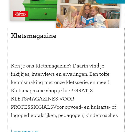
Kletsmagazine
Ken je ons Kletsmagazine? Daarin vind je
inkijkjes, interviews en ervaringen. Een toffe
kennismaking met onze kletsserie, en meer!
Kletsmagazine shop je hier! GRATIS
KLETSMAGAZINES VOOR
PROFESSIONALSVoor opvoed- en huisarts- of
logopediepraktijken, pedagogen, kindercoaches
en andere professionals is het mogelijk om een
Lees meer >>