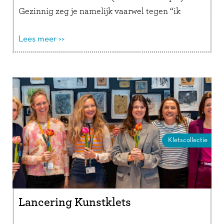
Gezinnig zeg je namelijk vaarwel tegen “ik
verveel …
Lees verder
Lees meer >>
Kletscollectie
Lancering Kunstklets