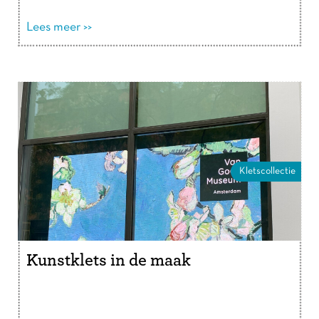
grafisch …
Lees verder
Lees meer >>
Kletscollectie
Kunstklets in de maak