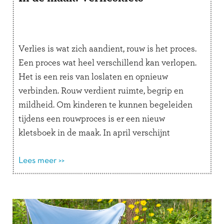
Verlies is wat zich aandient, rouw is het proces.
Een proces wat heel verschillend kan verlopen.
Het is een reis van loslaten en opnieuw
verbinden. Rouw verdient ruimte, begrip en
mildheid. Om kinderen te kunnen begeleiden
tijdens een rouwproces is er een nieuw
kletsboek in de maak. In april verschijnt
Verliesklets, een interactief invulboek met …
Lees verder
Lees meer >>